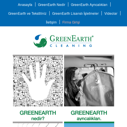
Anasayfa
GreenEarth Nedir
GreenEarth Ayrıcalıkları
GreenEarth ve Tekstiliniz
GreenEarth Lisanslı İşletmeler
Videolar
İletişim
Firma Girişi