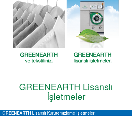
GREENEARTH Lisanslı
İşletmeler
GREENEARTH
Lisanslı Kurutemizleme İşletmeleri