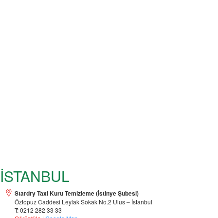
İSTANBUL
Stardry Taxi Kuru Temizleme (İstinye Şubesi)
Öztopuz Caddesi Leylak Sokak No.2 Ulus – İstanbul
T: 0212 282 33 33