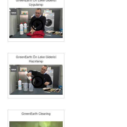
GreenEarth Ön Leke Giderici
Uygulanışı
GreenEarth Ön Leke Giderici
Hazırlanışı
GreenEarth Cleaning