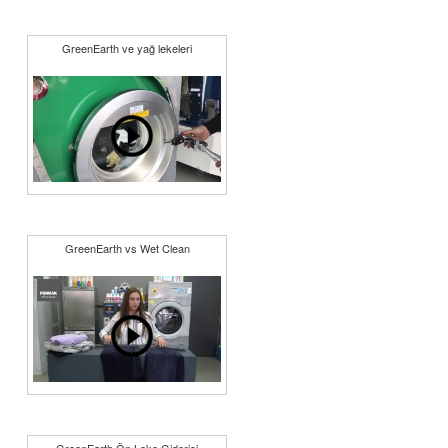
GreenEarth ve yağ lekeleri
GreenEarth vs Wet Clean